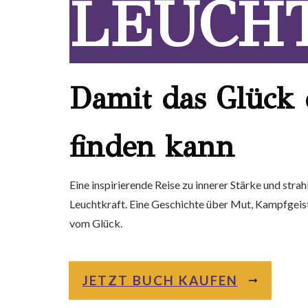
LEUCH
Damit das Glück 
finden kann
Eine inspirierende Reise zu innerer Stärke und stra
Leuchtkraft. Eine Geschichte über Mut, Kampfgeis
vom Glück.
JETZT BUCH KAUFEN