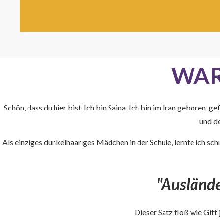
WAR
Schön, dass du hier bist. Ich bin Saina. Ich bin im Iran gebore
und d
Als einziges dunkelhaariges Mädchen in der Schule, lernte ich s
"Auslände
Dieser Satz floß wie Gift 