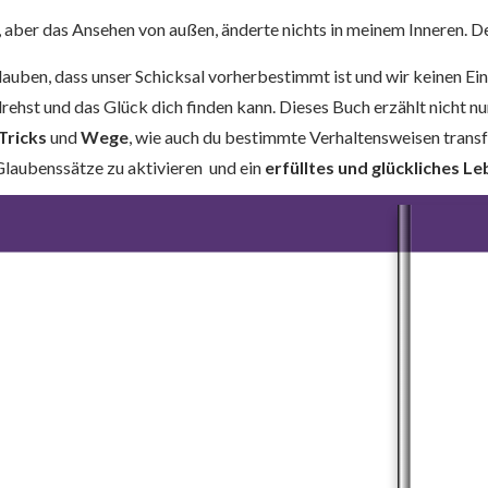
, aber das Ansehen von außen, änderte nichts in meinem Inneren. De
auben, dass unser Schicksal vorherbestimmt ist und wir keinen Einf
ehst und das Glück dich finden kann. Dieses Buch erzählt nicht nu
Tricks
und
Wege
, wie auch du bestimmte Verhaltensweisen transf
Glaubenssätze zu aktivieren und ein
erfülltes und glückliches L