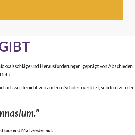
GIBT
 Schicksalsschläge und Herausforderungen, geprägt von Abschieden
Liebe.
h ich wurde nicht von anderen Schülern verletzt, sondern von der
ymnasium."
and tausend Mal wieder auf.