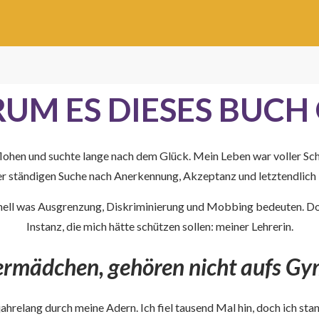
UM ES DIESES BUCH 
n, geflohen und suchte lange nach dem Glück. Mein Leben war voller
er ständigen Suche nach Anerkennung, Akzeptanz und letztendlich 
chnell was Ausgrenzung, Diskriminierung und Mobbing bedeuten. Doc
Instanz, die mich hätte schützen sollen: meiner Lehrerin.
rmädchen, gehören nicht aufs G
jahrelang durch meine Adern. Ich fiel tausend Mal hin, doch ich st