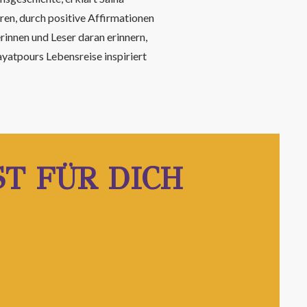
en, durch positive Affirmationen
innen und Leser daran erinnern,
yatpours Lebensreise inspiriert
ST FÜR DICH