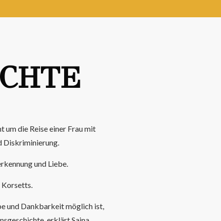
UCHTE
t um die Reise einer Frau mit
d Diskriminierung.
erkennung und Liebe.
 Korsetts.
ebe und Dankbarkeit möglich ist,
sgeschichte, erklärt Saina