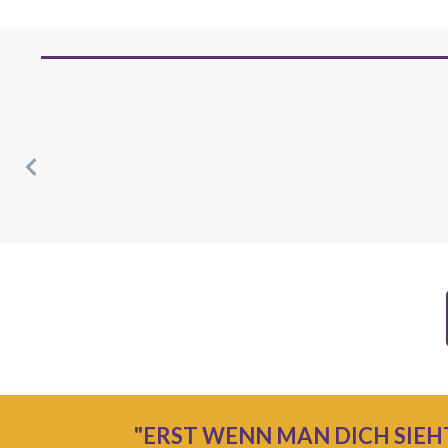
"ERST WENN MAN DICH SIEH