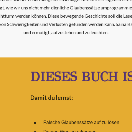
gt, wie wir uns nicht mehr dienliche Glaubenssätze umprogrammier
chtturm werden können. Diese bewegende Geschichte soll die Leser
 von Schwierigkeiten und Verlusten gefunden werden kann. Saina Ba
und ermutigt, aufzustehen und zu leuchten.
DIESES BUCH I
Damit du lernst:
Falsche Glaubenssätze auf zu lösen
Deinen Wert zu erkennen